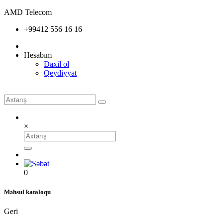
AMD Telecom
+99412 556 16 16
Hesabım
Daxil ol
Qeydiyyat
×
0
Məhsul kataloqu
Geri