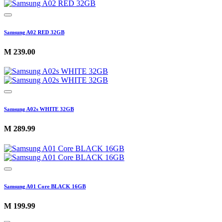
Samsung A02 RED 32GB
M
239.00
Samsung A02s WHITE 32GB
M
289.99
Samsung A01 Core BLACK 16GB
M
199.99