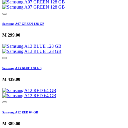
Samsung A07 GREEN 128 GB
M
299.00
Samsung A13 BLUE 128 GB
M
439.00
Samsung A12 RED 64 GB
M
389.00