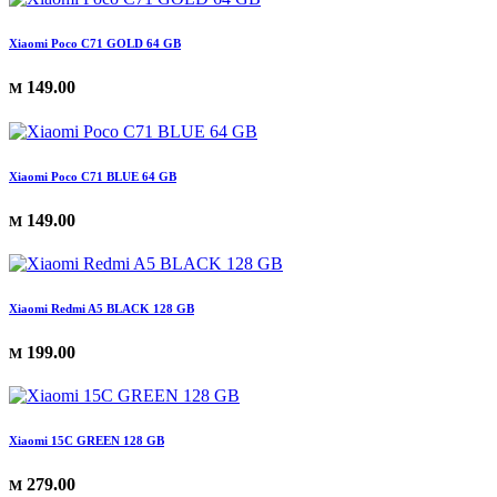
Xiaomi Poco C71 GOLD 64 GB
149.00
M
Xiaomi Poco C71 BLUE 64 GB
149.00
M
Xiaomi Redmi A5 BLACK 128 GB
199.00
M
Xiaomi 15C GREEN 128 GB
279.00
M