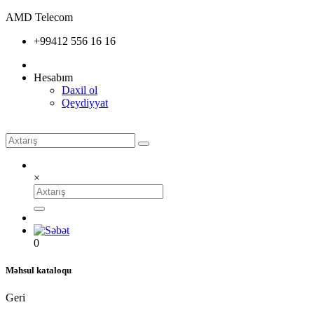
AMD Telecom
+99412 556 16 16
Hesabım
Daxil ol
Qeydiyyat
×
0
Məhsul kataloqu
Geri