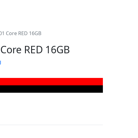
01 Core RED 16GB
Core RED 16GB
g