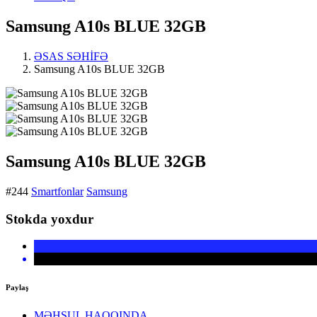
Samsung A10s BLUE 32GB
ƏSAS SƏHİFƏ
Samsung A10s BLUE 32GB
Samsung A10s BLUE 32GB
#244
Smartfonlar
Samsung
Stokda yoxdur
Paylaş
MƏHSUL HAQQINDA