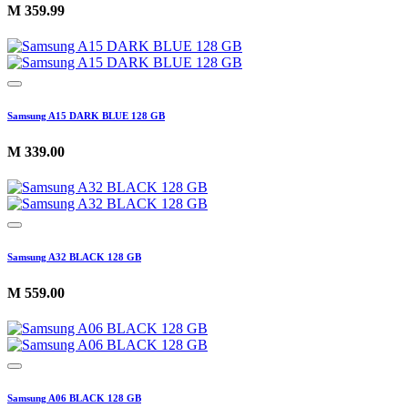
M
359.99
Samsung A15 DARK BLUE 128 GB
M
339.00
Samsung A32 BLACK 128 GB
M
559.00
Samsung A06 BLACK 128 GB