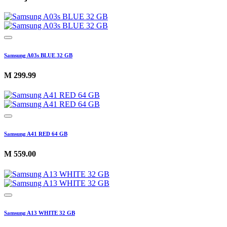
Samsung A03s BLUE 32 GB
M
299.99
Samsung A41 RED 64 GB
M
559.00
Samsung A13 WHITE 32 GB