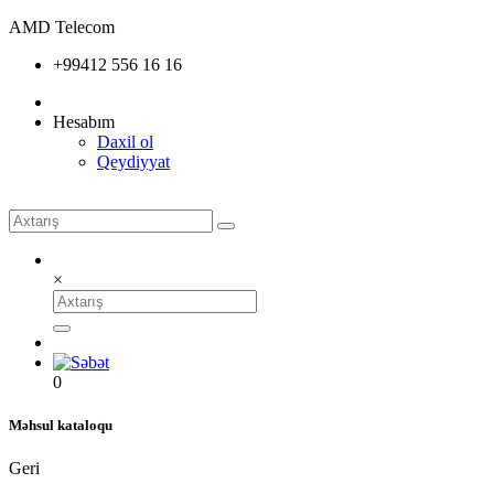
AMD Telecom
+99412 556 16 16
Hesabım
Daxil ol
Qeydiyyat
×
0
Məhsul kataloqu
Geri