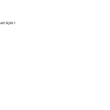
art üçün i