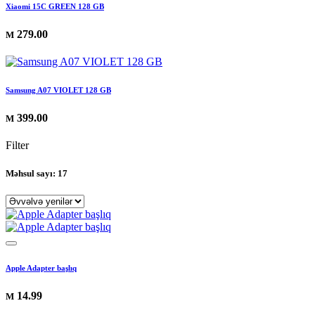
Xiaomi 15C GREEN 128 GB
279.00
M
Samsung A07 VIOLET 128 GB
399.00
M
Filter
Məhsul sayı: 17
Apple Adapter başlıq
14.99
M