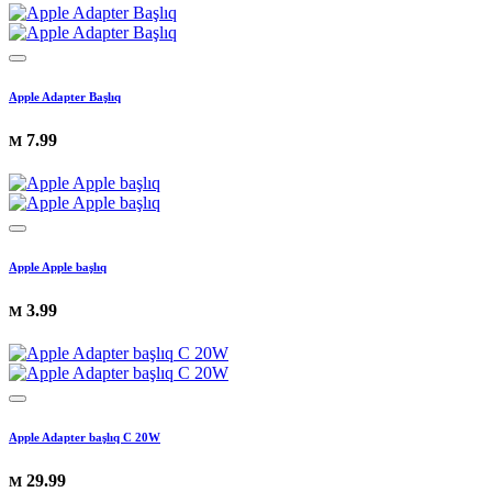
Apple Adapter Başlıq
7.99
M
Apple Apple başlıq
3.99
M
Apple Adapter başlıq C 20W
29.99
M