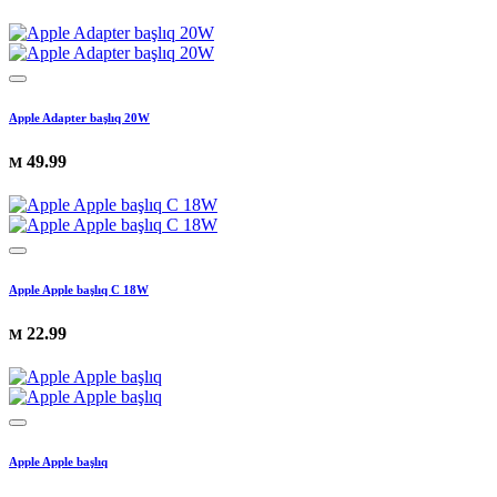
Apple Adapter başlıq 20W
49.99
M
Apple Apple başlıq C 18W
22.99
M
Apple Apple başlıq