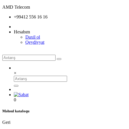
AMD Telecom
+99412 556 16 16
Hesabım
Daxil ol
Qeydiyyat
×
0
Məhsul kataloqu
Geri