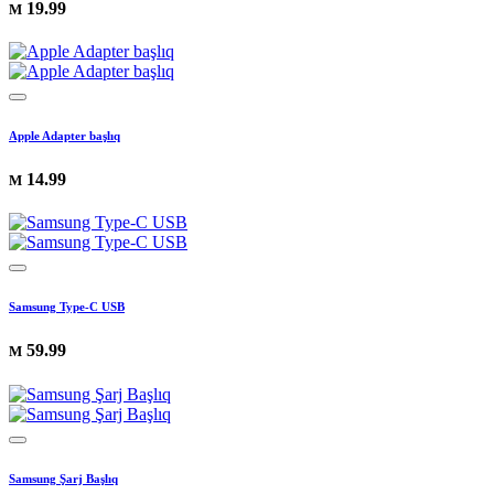
19.99
M
Apple Adapter başlıq
14.99
M
Samsung Type-C USB
59.99
M
Samsung Şarj Başlıq