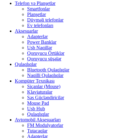
Telefon və Planşetlər
Smartfonlar
Planşetlər
Düyməli telefonlar
Ev telefonları
Aksesuarlar
Adapterlər
Power Banklar
Usb Naqillər
Qoruyucu Örtüklər
Qoruyucu şüşələr
Qulaqlıqlar
Bluetooth Qulaqlıqlar
Naqilli Qulaqlıqlar
Kompüter Texnikası
Siçanlar (Mouse)
Klaviaturalar
Səs Gücləndiricilər
Mouse Pad
Usb Hub
Qulaqlıqlar
Avtomobil Aksesuarları
FM Modulyatorlar
Tutacaqlar
Adapterlər