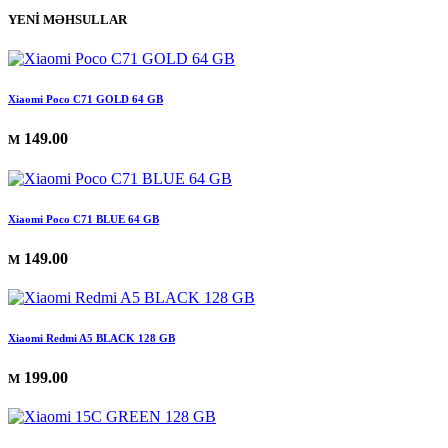
YENİ MƏHSULLAR
Xiaomi Poco C71 GOLD 64 GB
149.00
M
Xiaomi Poco C71 BLUE 64 GB
149.00
M
Xiaomi Redmi A5 BLACK 128 GB
199.00
M