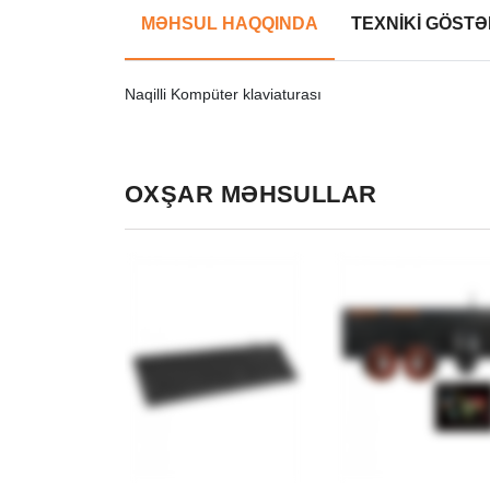
MƏHSUL HAQQINDA
TEXNİKİ GÖSTƏ
Naqilli Kompüter klaviaturası
OXŞAR MƏHSULLAR