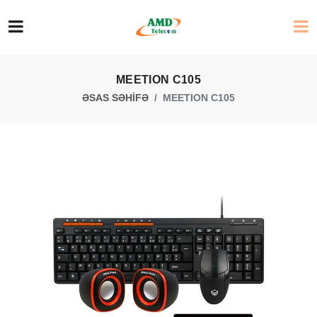
MEETION C105
ƏSAS SƏHİFƏ
MEETION C105