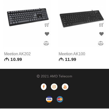
Meetion AK202
Meetion AK100
M
10.99
M
11.99
2021 AMD Telecom