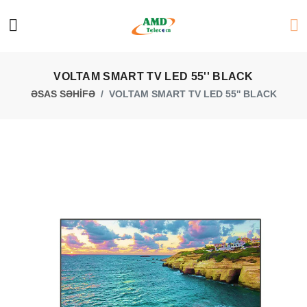
VOLTAM SMART TV LED 55'' BLACK
ƏSAS SƏHİFƏ
VOLTAM SMART TV LED 55'' BLACK