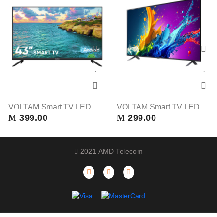
VOLTAM Smart TV LED 43'' BLACK
VOLTAM Smart TV LED 32 BLACK
M
399.00
M
299.00
2021 AMD Telecom