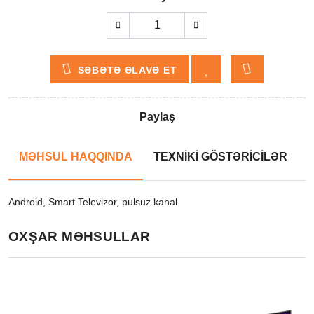
SƏBƏTƏ ƏLAVƏ ET
Paylaş
MƏHSUL HAQQINDA
TEXNİKİ GÖSTƏRİCİLƏR
Android, Smart Televizor, pulsuz kanal
OXŞAR MƏHSULLAR