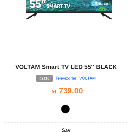
VOLTAM Smart TV LED 55'' BLACK
Televizorlar
VOLTAM
#2110
739.00
M
Say