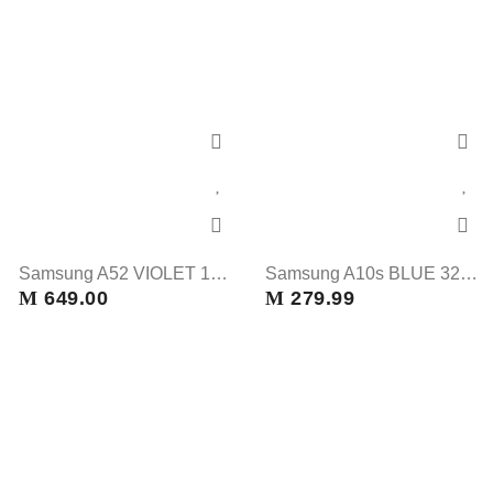
Samsung A52 VIOLET 128 GB
Samsung A10s BLUE 32GB
M
649.00
M
279.99