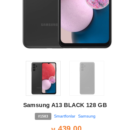
Samsung A13 BLACK 128 GB
Smartfonlar
Samsung
#1583
439.00
M