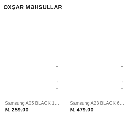
OXŞAR MƏHSULLAR
Samsung A05 BLACK 128 GB
Samsung A23 BLACK 64 GB
M
259.00
M
479.00