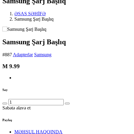
Samsung Şarj Başlıq
ƏSAS SƏHİFƏ
Samsung Şarj Başlıq
Samsung Şarj Başlıq
#887
Adapterlər
Samsung
M
9.99
Say
Səbətə əlavə et
Paylaş
MƏHSUL HAQQINDA