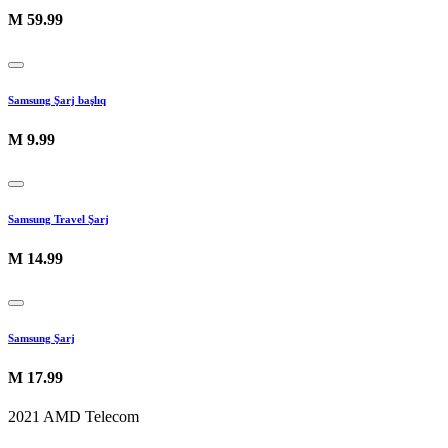
M
59.99
Samsung Şarj başlıq
M
9.99
Samsung Travel Şarj
M
14.99
Samsung Şarj
M
17.99
2021 AMD Telecom