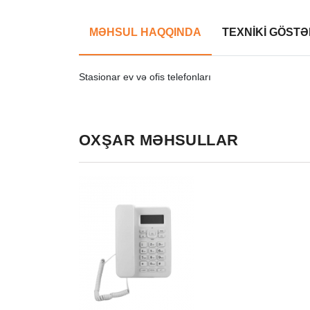
MƏHSUL HAQQINDA
TEXNİKİ GÖSTƏ
Stasionar ev və ofis telefonları
OXŞAR MƏHSULLAR