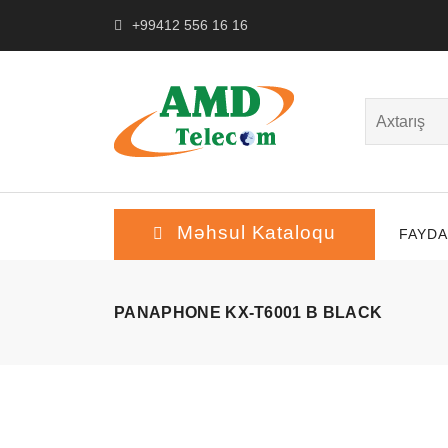
+99412 556 16 16
Məhsul Kataloqu
FAYDA
PANAPHONE KX-T6001 B BLACK