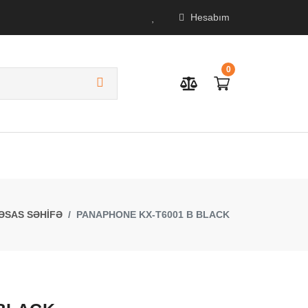
Hesabım
0
ƏSAS SƏHİFƏ
PANAPHONE KX-T6001 B BLACK