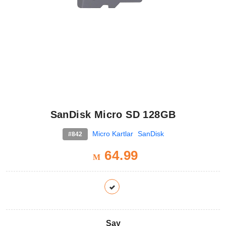
SanDisk Micro SD 128GB
Micro Kartlar
SanDisk
#842
64.99
M
Say