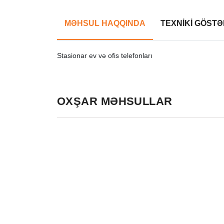
MƏHSUL HAQQINDA
TEXNİKİ GÖSTƏ
Stasionar ev və ofis telefonları
OXŞAR MƏHSULLAR