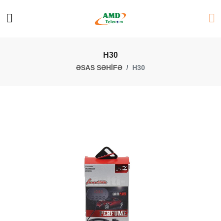
H30
ƏSAS SƏHİFƏ
H30