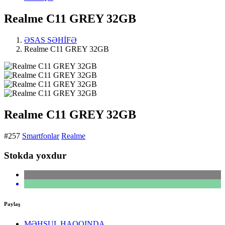
Realme C11 GREY 32GB
ƏSAS SƏHİFƏ
Realme C11 GREY 32GB
Realme C11 GREY 32GB
#257
Smartfonlar
Realme
Stokda yoxdur
Paylaş
MƏHSUL HAQQINDA