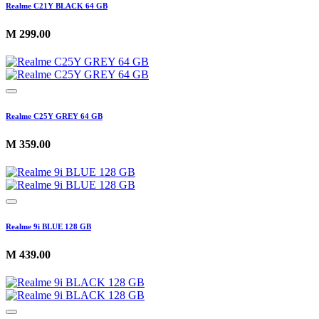
Realme C21Y BLACK 64 GB
M
299.00
Realme C25Y GREY 64 GB
M
359.00
Realme 9i BLUE 128 GB
M
439.00