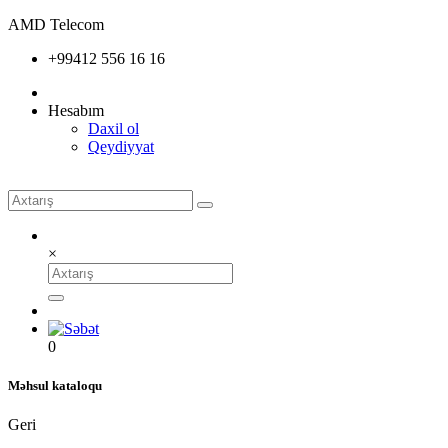
AMD Telecom
+99412 556 16 16
Hesabım
Daxil ol
Qeydiyyat
×
0
Məhsul kataloqu
Geri