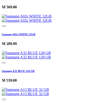
M
569.00
Samsung A02s WHITE 32GB
M
289.99
Samsung A32 BLUE 128 GB
M
559.00