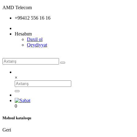
AMD Telecom
+99412 556 16 16
Hesabım
Daxil ol
Qeydiyyat
×
0
Məhsul kataloqu
Geri