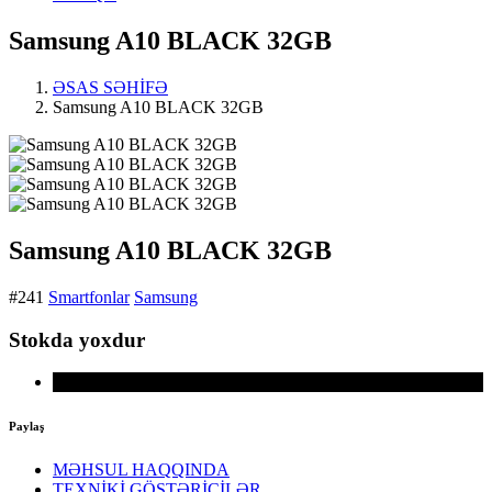
Samsung A10 BLACK 32GB
ƏSAS SƏHİFƏ
Samsung A10 BLACK 32GB
Samsung A10 BLACK 32GB
#241
Smartfonlar
Samsung
Stokda yoxdur
Paylaş
MƏHSUL HAQQINDA
TEXNİKİ GÖSTƏRİCİLƏR