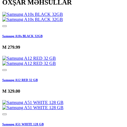
OXŞAR MƏHSULLAR
Samsung A10s BLACK 32GB
M
279.99
Samsung A12 RED 32 GB
M
329.00
Samsung A51 WHITE 128 GB