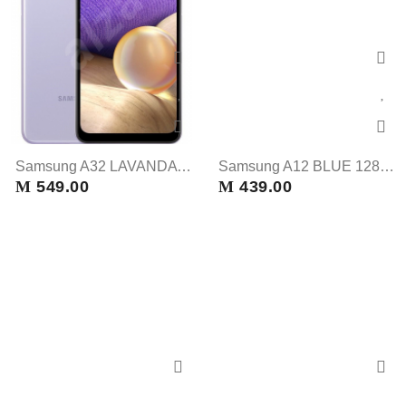
Samsung A32 LAVANDA 128 GB
Samsung A12 BLUE 128 GB
M
549.00
M
439.00