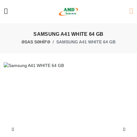
SAMSUNG A41 WHITE 64 GB
ƏSAS SƏHİFƏ
SAMSUNG A41 WHITE 64 GB