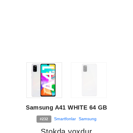
Samsung A41 WHITE 64 GB
Smartfonlar
Samsung
#232
Stokda yoxdur