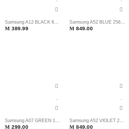
Samsung A12 BLACK 64 GB
Samsung A52 BLUE 256 GB
M
389.99
M
849.00
Samsung A07 GREEN 128 GB
Samsung A52 VIOLET 256 GB
M
299.00
M
849.00