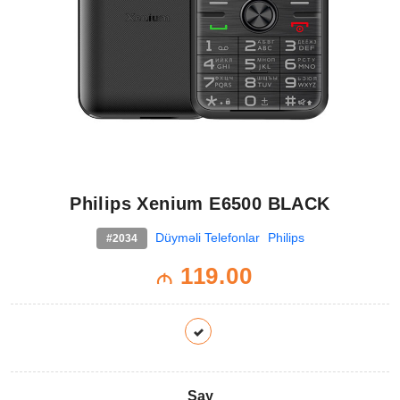
Philips Xenium E6500 BLACK
Düyməli Telefonlar
Philips
#2034
119.00
M
Say