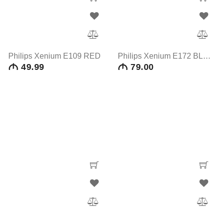
Philips Xenium E109 RED
Philips Xenium E172 BLACK
M
49.99
M
79.00