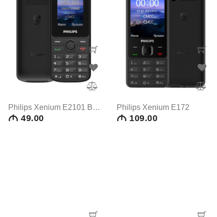
Philips Xenium E2101 BLACK
Philips Xenium E172
M
49.00
M
109.00