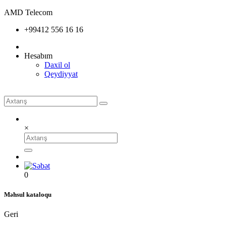
AMD Telecom
+99412 556 16 16
Hesabım
Daxil ol
Qeydiyyat
×
0
Məhsul kataloqu
Geri