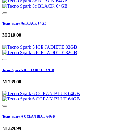
Tecno Spark 8c BLACK 64GB
M
319.00
Tecno Spark 5 ICE JADIETE 32GB
M
239.00
Tecno Spark 6 OCEAN BLUE 64GB
M
329.99