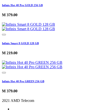
Infinix Hot 40 Pro GOLD 256 GB
M
379.00
Infinix Smart 8 GOLD 128 GB
M
219.00
Infinix Hot 40 Pro GREEN 256 GB
M
379.00
2021 AMD Telecom