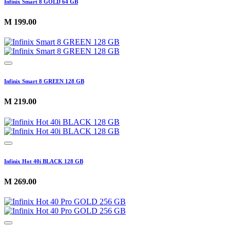
Infinix Smart 8 GOLD 64 GB
M
199.00
Infinix Smart 8 GREEN 128 GB
M
219.00
Infinix Hot 40i BLACK 128 GB
M
269.00