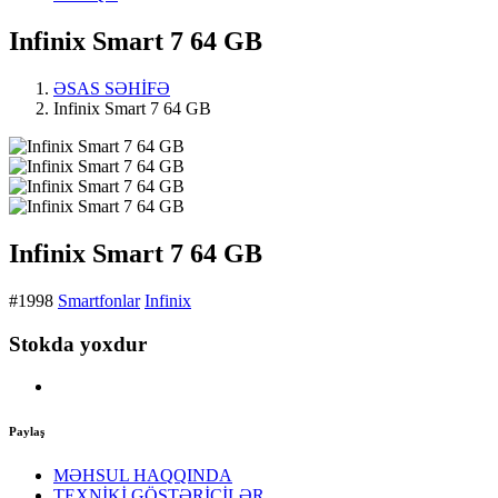
Infinix Smart 7 64 GB
ƏSAS SƏHİFƏ
Infinix Smart 7 64 GB
Infinix Smart 7 64 GB
#1998
Smartfonlar
Infinix
Stokda yoxdur
Paylaş
MƏHSUL HAQQINDA
TEXNİKİ GÖSTƏRİCİLƏR