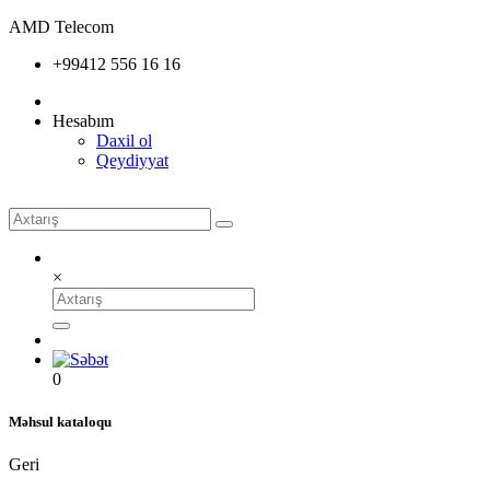
AMD Telecom
+99412 556 16 16
Hesabım
Daxil ol
Qeydiyyat
×
0
Məhsul kataloqu
Geri