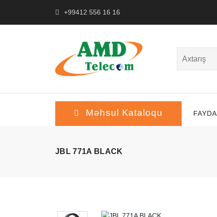
+99412 556 16 16
Məhsul Kataloqu
FAYDA
JBL 771A BLACK