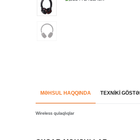
MƏHSUL HAQQINDA
TEXNİKİ GÖSTƏ
Wireless qulaqlıqlar