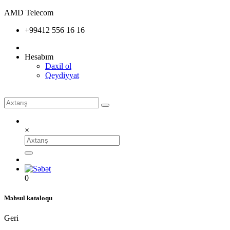
AMD Telecom
+99412 556 16 16
Hesabım
Daxil ol
Qeydiyyat
×
0
Məhsul kataloqu
Geri