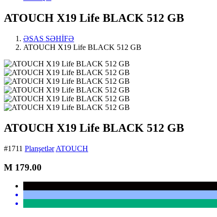
ATOUCH X19 Life BLACK 512 GB
ƏSAS SƏHİFƏ
ATOUCH X19 Life BLACK 512 GB
ATOUCH X19 Life BLACK 512 GB
#1711
Planşetlər
ATOUCH
M
179.00