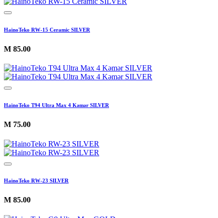
HainoTeko RW-15 Ceramic SILVER
M
85.00
HainoTeko T94 Ultra Max 4 Kəmər SILVER
M
75.00
HainoTeko RW-23 SILVER
M
85.00