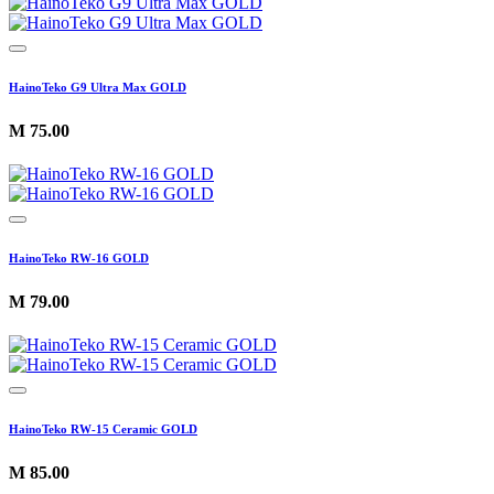
HainoTeko G9 Ultra Max GOLD
M
75.00
HainoTeko RW-16 GOLD
M
79.00
HainoTeko RW-15 Ceramic GOLD
M
85.00