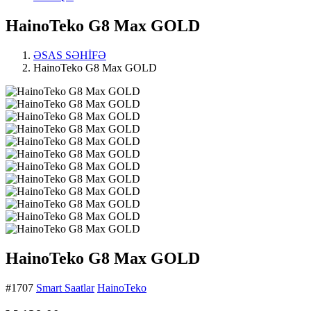
HainoTeko G8 Max GOLD
ƏSAS SƏHİFƏ
HainoTeko G8 Max GOLD
HainoTeko G8 Max GOLD
#1707
Smart Saatlar
HainoTeko