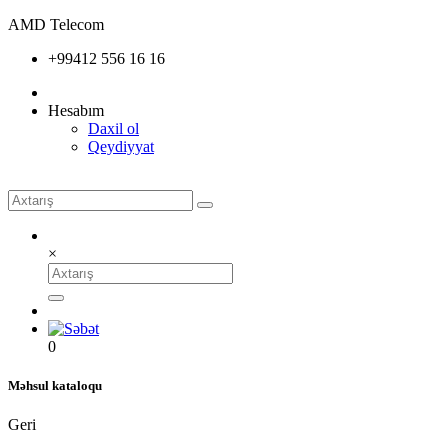
AMD Telecom
+99412 556 16 16
Hesabım
Daxil ol
Qeydiyyat
×
0
Məhsul kataloqu
Geri