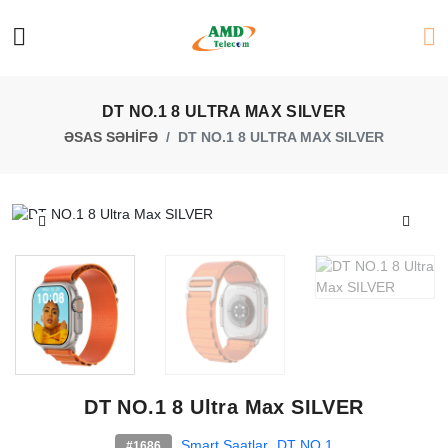
DT NO.1 8 ULTRA MAX SILVER
ƏSAS SƏHİFƏ
DT NO.1 8 ULTRA MAX SILVER
DT NO.1 8 Ultra Max SILVER
Smart Saatlar
DT NO.1
#1686