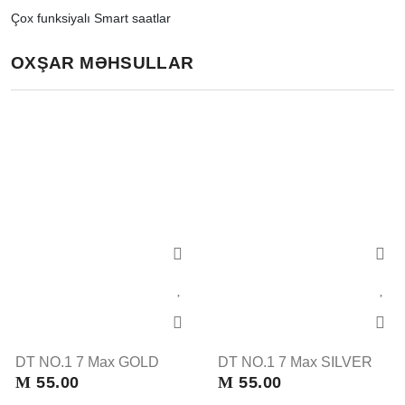
Çox funksiyalı Smart saatlar
OXŞAR MƏHSULLAR
DT NO.1 7 Max GOLD
DT NO.1 7 Max SILVER
M
55.00
M
55.00