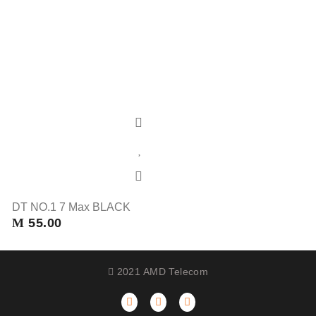
DT NO.1 7 Max BLACK
M
55.00
2021 AMD Telecom