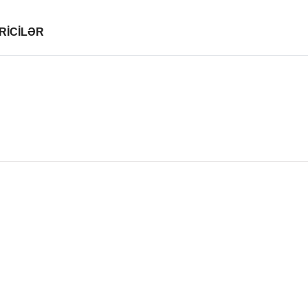
RİCİLƏR