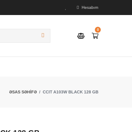
Hesabım
0
ƏSAS SƏHİFƏ
CCIT A103W BLACK 128 GB