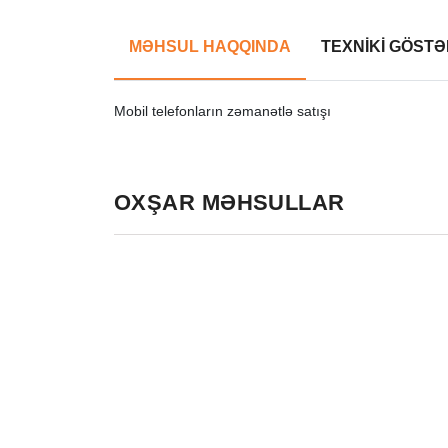
MƏHSUL HAQQINDA
TEXNİKİ GÖSTƏ
Mobil telefonların zəmanətlə satışı
OXŞAR MƏHSULLAR