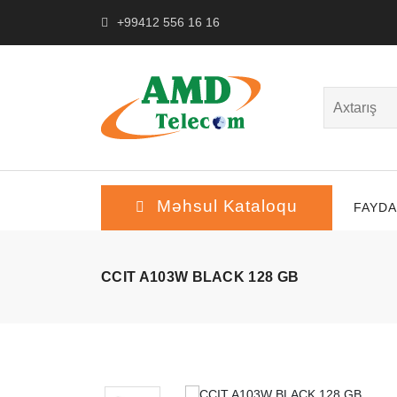
+99412 556 16 16
Məhsul Kataloqu
FAYDA
CCIT A103W BLACK 128 GB