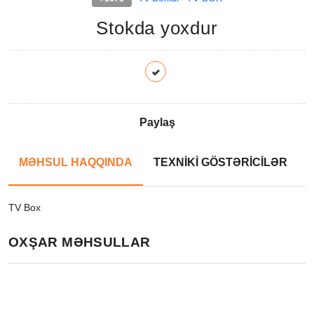
Stokda yoxdur
Paylaş
MƏHSUL HAQQINDA
TEXNİKİ GÖSTƏRİCİLƏR
TV Box
OXŞAR MƏHSULLAR