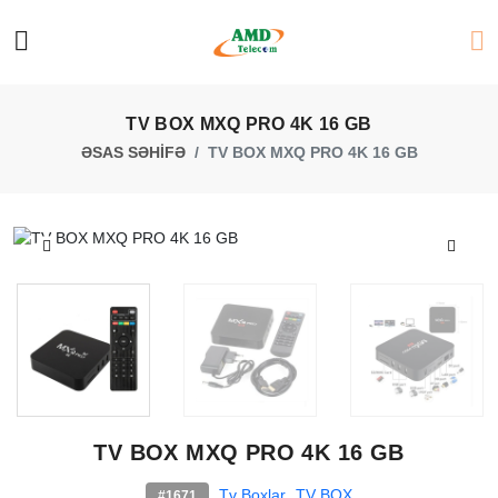
TV BOX MXQ PRO 4K 16 GB
ƏSAS SƏHİFƏ
TV BOX MXQ PRO 4K 16 GB
TV BOX MXQ PRO 4K 16 GB
Tv Boxlar
TV BOX
#1671