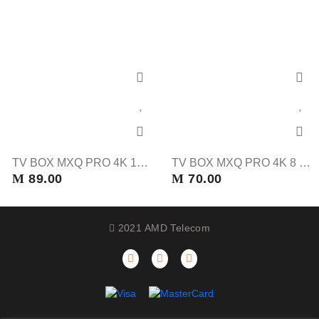
TV BOX MXQ PRO 4K 128 GB
TV BOX MXQ PRO 4K 8 GB
M
89.00
M
70.00
2021 AMD Telecom