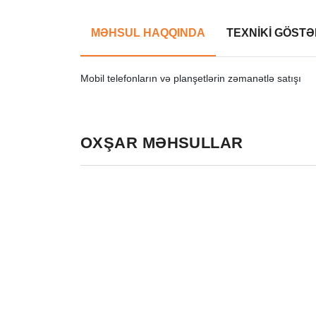
MƏHSUL HAQQINDA
TEXNİKİ GÖSTƏ
Mobil telefonların və planşetlərin zəmanətlə satışı
OXŞAR MƏHSULLAR