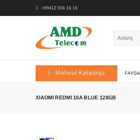
+99412 556 16 16
Məhsul Kataloqu
FAYDA
XIAOMI REDMI 10A BLUE 128GB