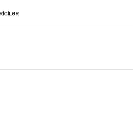
RİCİLƏR