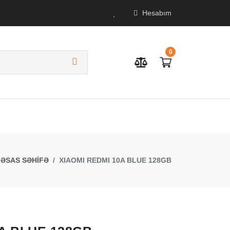
Hesabım
0
ƏSAS SƏHİFƏ
XIAOMI REDMI 10A BLUE 128GB