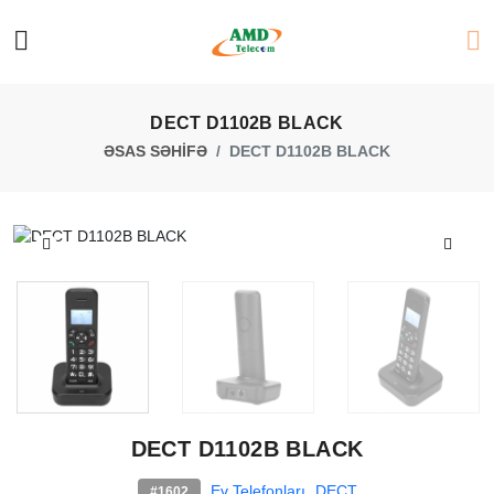
DECT D1102B BLACK
ƏSAS SƏHİFƏ
DECT D1102B BLACK
DECT D1102B BLACK
Ev Telefonları
DECT
#1602