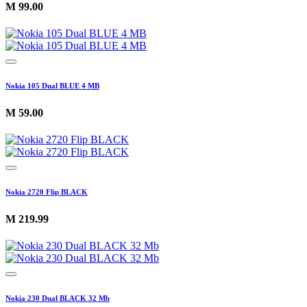
M
99.00
Nokia 105 Dual BLUE 4 MB
M
59.00
Nokia 2720 Flip BLACK
M
219.99
Nokia 230 Dual BLACK 32 Mb