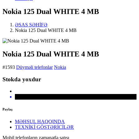
Nokia 125 Dual WHITE 4 MB
ƏSAS SƏHİFƏ
Nokia 125 Dual WHITE 4 MB
Nokia 125 Dual WHITE 4 MB
#1593
Düyməli telefonlar
Nokia
Stokda yoxdur
Paylaş
MƏHSUL HAQQINDA
TEXNİKİ GÖSTƏRİCİLƏR
Mobil telefonların zəmanətlə satışı