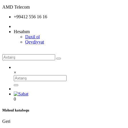
AMD Telecom
+99412 556 16 16
Hesabım
Daxil ol
Qeydiyyat
×
0
Məhsul kataloqu
Geri