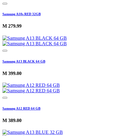
Samsung A10s RED 32GB
M
279.99
Samsung A13 BLACK 64 GB
M
399.00
Samsung A12 RED 64 GB
M
389.00