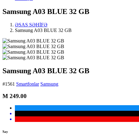
Samsung A03 BLUE 32 GB
ƏSAS SƏHİFƏ
Samsung A03 BLUE 32 GB
Samsung A03 BLUE 32 GB
#1561
Smartfonlar
Samsung
M
249.00
Say