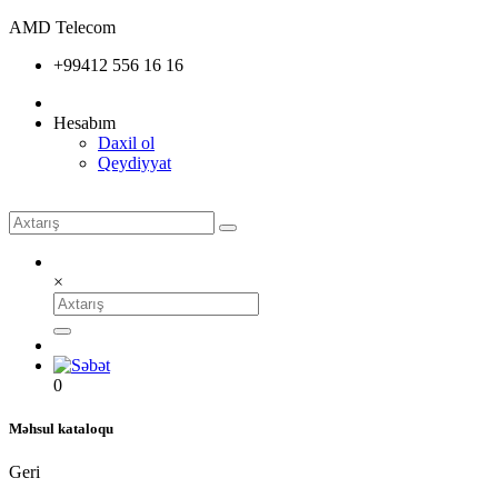
AMD Telecom
+99412 556 16 16
Hesabım
Daxil ol
Qeydiyyat
×
0
Məhsul kataloqu
Geri