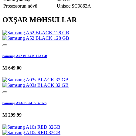
Prosessorun növü
Unisoc SC9863A
OXŞAR MƏHSULLAR
Samsung A52 BLACK 128 GB
M
649.00
Samsung A03s BLACK 32 GB
M
299.99