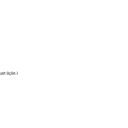
art üçün i