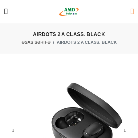
AIRDOTS 2 A CLASS. BLACK
ƏSAS SƏHİFƏ
AIRDOTS 2 A CLASS. BLACK