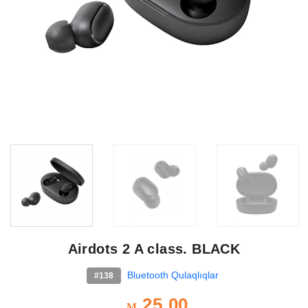
Airdots 2 A class. BLACK
Bluetooth Qulaqlıqlar
#138
25.00
M