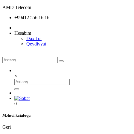
AMD Telecom
+99412 556 16 16
Hesabım
Daxil ol
Qeydiyyat
×
0
Məhsul kataloqu
Geri