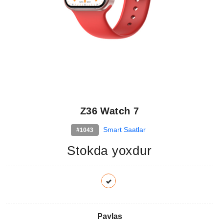
Z36 Watch 7
Smart Saatlar
#1043
Stokda yoxdur
Paylaş