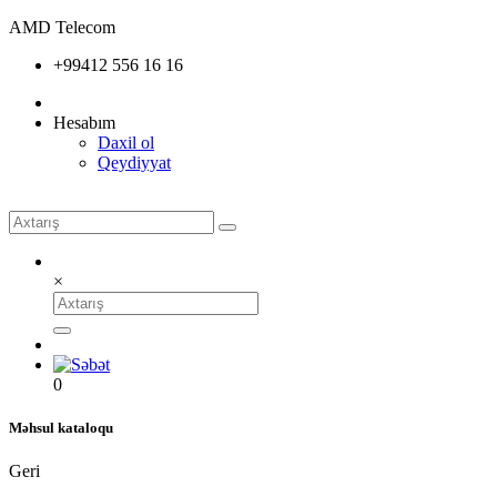
AMD Telecom
+99412 556 16 16
Hesabım
Daxil ol
Qeydiyyat
×
0
Məhsul kataloqu
Geri