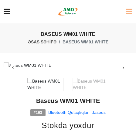
BASEUS WM01 WHITE
ƏSAS SƏHİFƏ
BASEUS WM01 WHITE
Baseus WM01 WHITE
Bluetooth Qulaqlıqlar
Baseus
#163
Stokda yoxdur