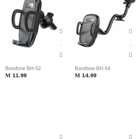
Borofone BH-52
Borofone BH-54
M
11.99
M
14.99