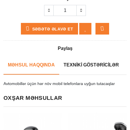
SƏBƏTƏ ƏLAVƏ ET
Paylaş
MƏHSUL HAQQINDA
TEXNİKİ GÖSTƏRİCİLƏR
Avtomobillər üçün hər növ mobil telefonlara uyğun tutacaqlar
OXŞAR MƏHSULLAR